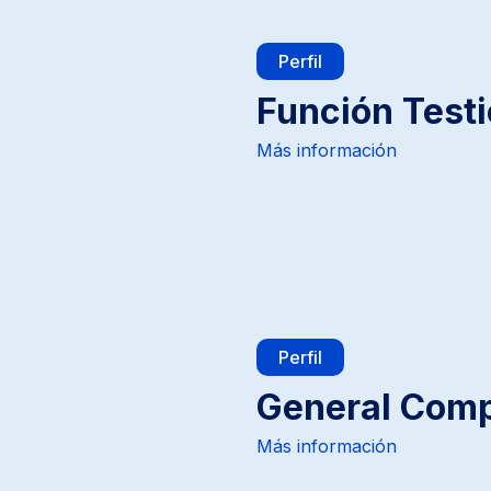
Perfil
Función Testi
Más información
Perfil
General Comp
Más información