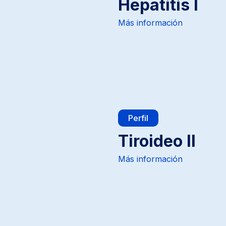
Hepatitis I
Más información
Perfil
Tiroideo II
Más información