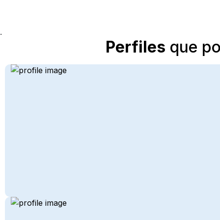
.
Perfiles
que pod