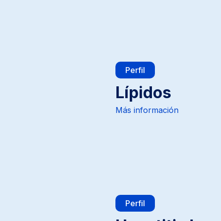
Perfil
Lípidos
Más información
Perfil