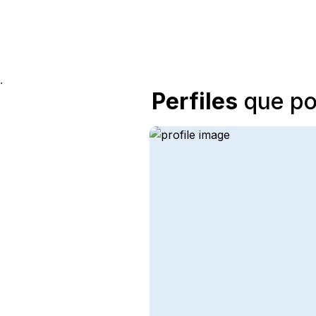
.
Perfiles
que pod