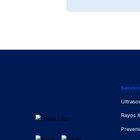
Servici
Ultraso
Rayos 
Prevenc