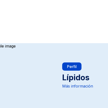
Perfil
Lípidos
Más información