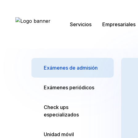
Servicios
Empresariales
Ultrasonido
Search
for:
Exámenes de admisión
Rayos X
Exámenes periódicos
Check ups
especializados
Prevención
Unidad móvil