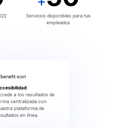
+
022
Servicios disponibles para tus
empleados
ccesibilidad
ccede a los resultados de
orma centralizada con
uestra plataforma de
esultados en línea.