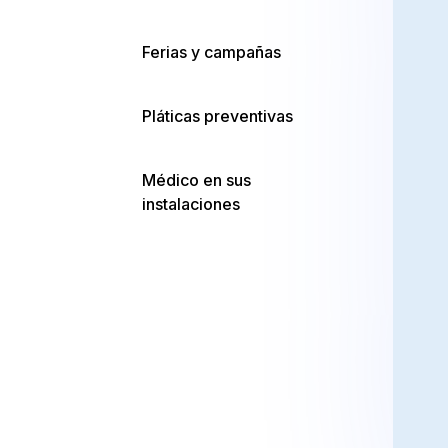
Ferias y campañas
Para él
Pláticas preventivas
Para ella
Médico en sus
instalaciones
Perfiles
Mamografía