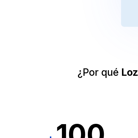
Consulta Médica
¿Por qué
Lo
100