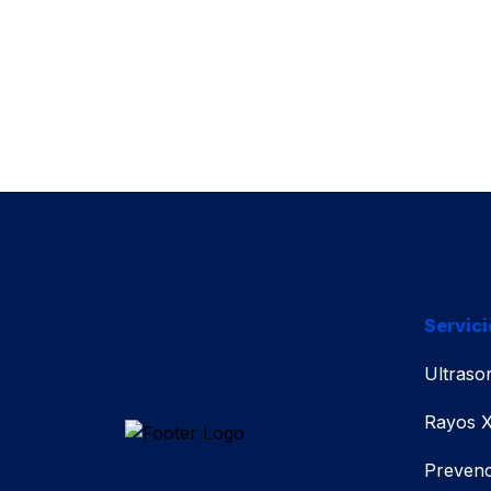
Servici
Ultraso
Rayos 
Prevenc