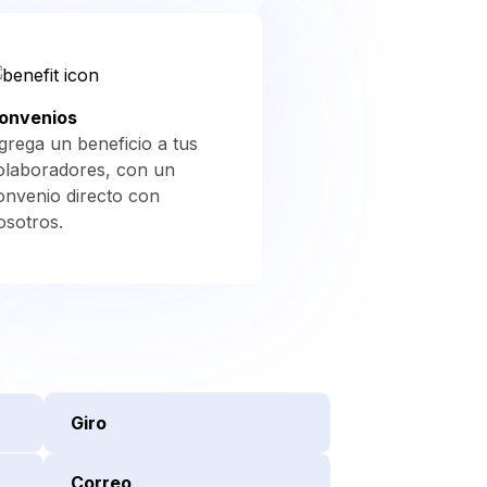
onvenios
grega un beneficio a tus
olaboradores, con un
onvenio directo con
osotros.